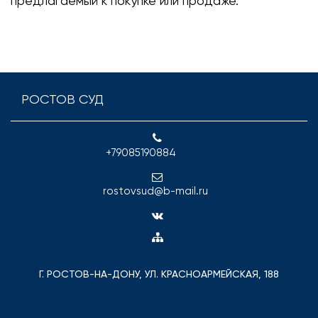
предлагаемый к покупке или продаже.
РОСТОВ СУД
+79085190884
rostovsud@b-mail.ru
Г. РОСТОВ-НА-ДОНУ, УЛ. КРАСНОАРМЕЙСКАЯ, 188