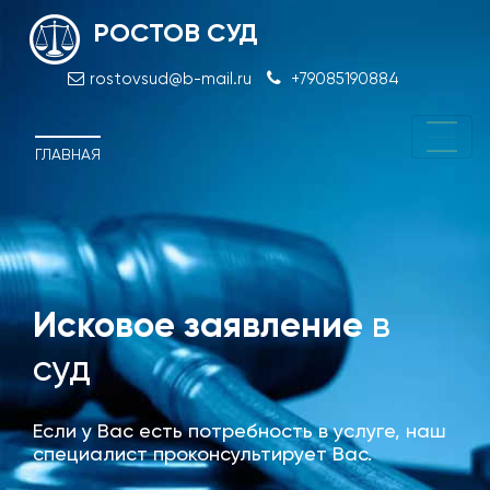
РОСТОВ СУД
rostovsud@b-mail.ru
+79085190884
ГЛАВНАЯ
Исковое заявление
в
Отм
суд
при
Если у Вас есть потребность в услуге, наш
специалист проконсультирует Вас.